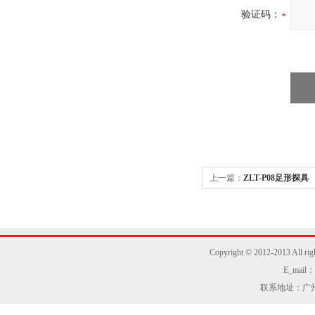
验证码：
上一篇：
ZLT-P08足形探具
Copyright © 2012-2013
E_mail：z
联系地址：广州