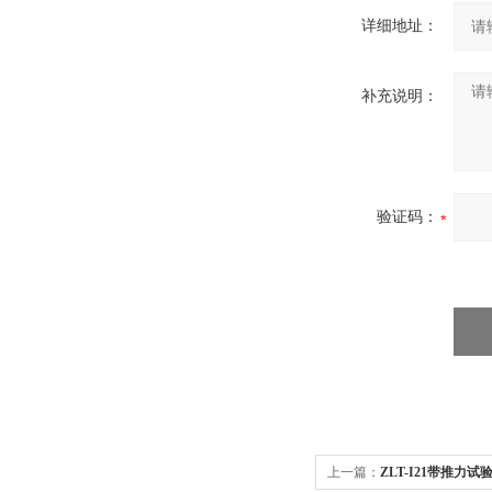
详细地址：
补充说明：
验证码：
上一篇：
ZLT-I21带推力试