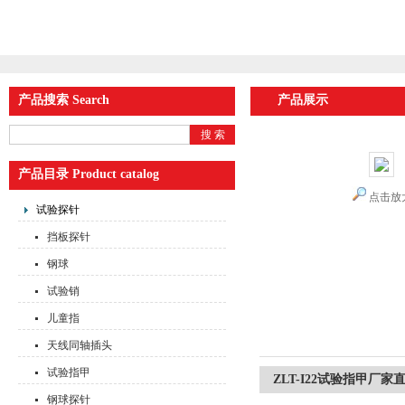
产品搜索 Search
产品展示
产品目录 Product catalog
点击放
试验探针
挡板探针
钢球
试验销
儿童指
天线同轴插头
试验指甲
ZLT-I22试验指甲厂家
钢球探针