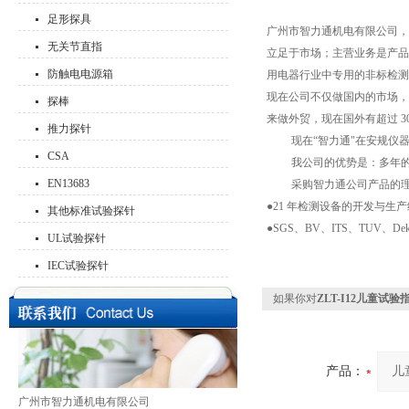
足形探具
广州市智力通机电有限公司，就是
无关节直指
立足于市场；主营业务是产品质
防触电电源箱
用电器行业中专用的非标检测
现在公司不仅做国内的市场，从
探棒
来做外贸，现在国外有超过 3
推力探针
现在“智力通"在安规仪器
CSA
我公司的优势是：多年的品
EN13683
采购智力通公司产品的理
●21 年检测设备的开发与
其他标准试验探针
●SGS、BV、ITS、TUV
UL试验探针
IEC试验探针
如果你对
ZLT-I12儿童试验
产品：
广州市智力通机电有限公司