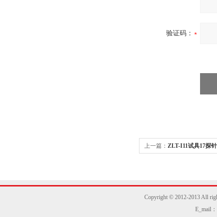
验证码：
上一篇：
ZLT-I11试具17探针
Copyright © 2012-2013
E_mail：z