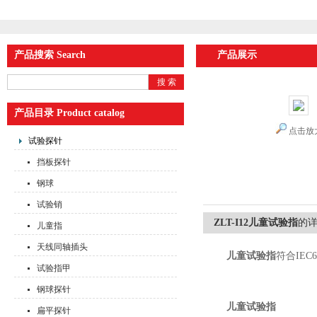
产品搜索 Search
产品展示
产品目录 Product catalog
点击放
试验探针
挡板探针
钢球
试验销
ZLT-I12儿童试验指
的
儿童指
天线同轴插头
儿童试验指
符合IE
试验指甲
钢球探针
儿童试验指
扁平探针