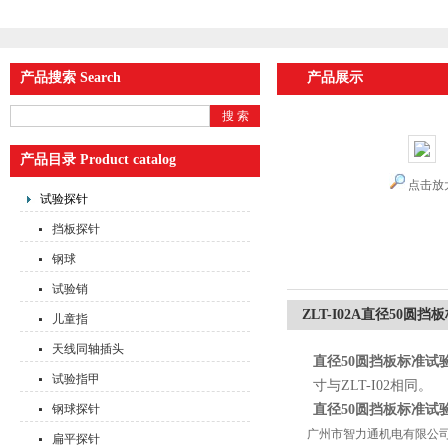
产品搜索 Search
产品展示
产品目录 Product catalog
点击放
试验探针
挡板探针
钢球
试验销
ZLT-I02A直径50圆
儿童指
天线同轴插头
直径50圆挡板标准试
试验指甲
寸与ZLT-I02相同。
钢球探针
直径50圆挡板标准试
广州市智力通机电有限公司，就
扁平探针