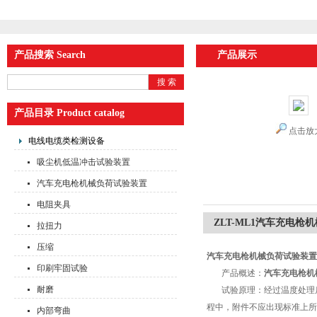
产品搜索 Search
产品展示
首页
>
产品展
产品目录 Product catalog
点击放
电线电缆类检测设备
吸尘机低温冲击试验装置
汽车充电枪机械负荷试验装置
电阻夹具
ZLT-ML1汽车充电枪
拉扭力
压缩
汽车充电枪机械负荷试验装置
印刷牢固试验
产品概述：
汽车充电枪机
耐磨
试验原理：经过温度处理后的
程中，附件不应出现标准上所
内部弯曲