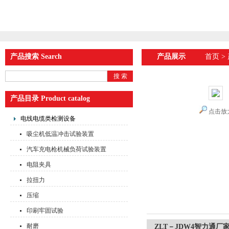
产品搜索 Search
产品展示
首页
>
产品目录 Product catalog
点击放
电线电缆类检测设备
吸尘机低温冲击试验装置
汽车充电枪机械负荷试验装置
电阻夹具
拉扭力
压缩
印刷牢固试验
耐磨
ZLT－JDW4智力通