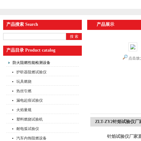
产品搜索 Search
产品展示
产品目录 Product catalog
点击放
防火阻燃性能检测设备
护听器阻燃试验仪
玩具燃烧
热丝引燃
漏电起痕试验仪
火焰量规
塑料燃烧试验机
ZLT-ZY2针焰试验仪
耐电弧试验仪
针焰试验仪厂家
汽车内饰阻燃设备