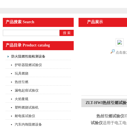
产品搜索 Search
产品展示
产品目录 Product catalog
点击放
防火阻燃性能检测设备
护听器阻燃试验仪
玩具燃烧
热丝引燃
漏电起痕试验仪
火焰量规
ZLT-HWI热丝引燃试
塑料燃烧试验机
耐电弧试验仪
热丝引燃试验仪
符
试验仪
适用于电工电
汽车内饰阻燃设备